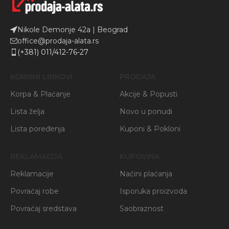
Nikole Demonje 42a | Beograd
office@prodaja-alata.rs
(+381) 011/412-76-27
KORISNI LINKOVI
PRODAJA
Korpa & Plaćanje
Akcije & Popusti
Lista želja
Novo u ponudi
Lista poređenja
Kuponi & Pokloni
REKLAMACIJA
KUPOVINA
Reklamacije
Načini plaćanja
Povraćaj robe
Isporuka proizvoda
Povraćaj sredstava
Saobraznost