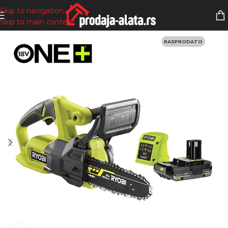
Skip to navigation
Skip to main content
RASPRODATO