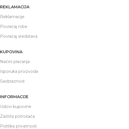
REKLAMACIJA
Reklamacije
Povraćaj robe
Povraćaj sredstava
KUPOVINA
Načini plaćanja
Isporuka proizvoda
Saobraznost
INFORMACIJE
Uslovi kupovine
Zaštita potrošača
Politika privatnosti