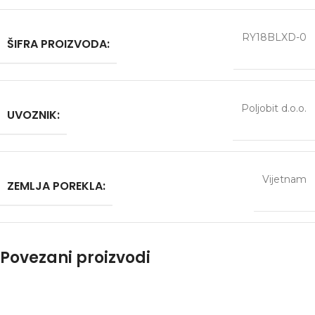
RY18BLXD-0
ŠIFRA PROIZVODA:
Poljobit d.o.o.
UVOZNIK:
Vijetnam
ZEMLJA POREKLA:
Povezani proizvodi