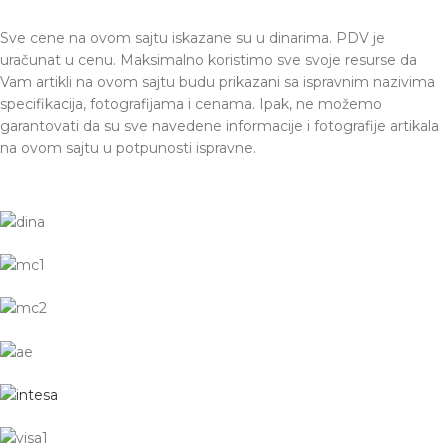
Sve cene na ovom sajtu iskazane su u dinarima. PDV je
uračunat u cenu. Maksimalno koristimo sve svoje resurse da
Vam artikli na ovom sajtu budu prikazani sa ispravnim nazivima
specifikacija, fotografijama i cenama. Ipak, ne možemo
garantovati da su sve navedene informacije i fotografije artikala
na ovom sajtu u potpunosti ispravne.