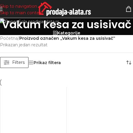
Skip to navigation
Skip to main content
Vakum kesa za usisivač
Kategorije
Početna
/
Proizvod označen „Vakum kesa za usisivač“
Prikazan jedan rezultat
Filters
Prikaz filtera