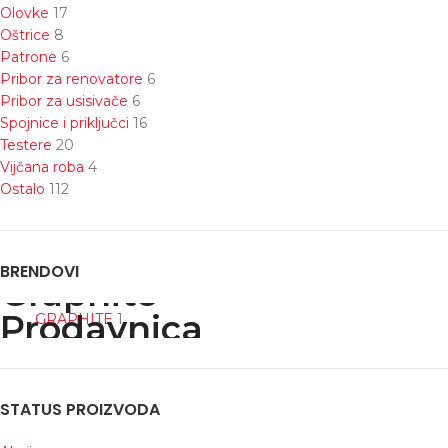
Olovke
17
Oštrice
8
Patrone
6
Pribor za renovatore
6
Pribor za usisivače
6
Spojnice i priključci
16
Testere
20
Vijčana roba
4
Ostalo
112
BRENDOVI
GRAPHITE
1
STATUS PROIZVODA