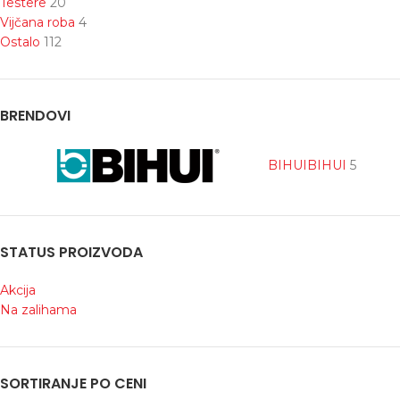
Testere
20
Vijčana roba
4
Ostalo
112
BRENDOVI
BIHUI
BIHUI
5
STATUS PROIZVODA
Akcija
Na zalihama
SORTIRANJE PO CENI