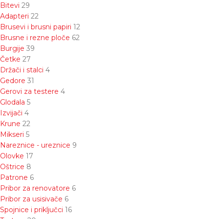
Bitevi
29
Adapteri
22
Brusevi i brusni papiri
12
Brusne i rezne ploče
62
Burgije
39
Četke
27
Držači i stalci
4
Gedore
31
Gerovi za testere
4
Glodala
5
Izvijači
4
Krune
22
Mikseri
5
Nareznice - ureznice
9
Olovke
17
Oštrice
8
Patrone
6
Pribor za renovatore
6
Pribor za usisivače
6
Spojnice i priključci
16