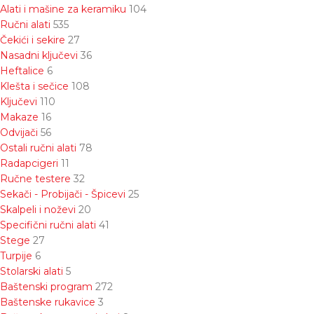
Alati i mašine za keramiku
104
Ručni alati
535
Čekići i sekire
27
Nasadni ključevi
36
Heftalice
6
Klešta i sečice
108
Ključevi
110
Makaze
16
Odvijači
56
Ostali ručni alati
78
Radapcigeri
11
Ručne testere
32
Sekači - Probijači - Špicevi
25
Skalpeli i noževi
20
Specifični ručni alati
41
Stege
27
Turpije
6
Stolarski alati
5
Baštenski program
272
Baštenske rukavice
3