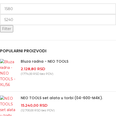
Filter
POPULARNI PROIZVODI
Bluza radna - NEO TOOLS
2.128,80
RSD
(
1.774,00
RSD
bez PDV)
NEO TOOLS set alata u torbi (04-600-M4K).
15.240,00
RSD
(
12.700,00
RSD
bez PDV)