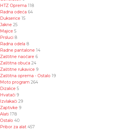
HTZ Oprema
118
Radna odeća
64
Dukserice
15
Jakne
25
Majice
5
Prsluci
8
Radna odela
8
Radne pantalone
14
Zaštitne naočare
6
Zaštitna obuća
24
Zaštitne rukavice
9
Zaštitna oprema - Ostalo
19
Moto program
264
Dizalice
5
Hvatači
9
Izvlakači
29
Zaptivke
9
Alati
178
Ostalo
40
Pribor za alat
457