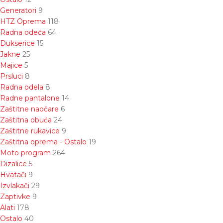
Generatori
9
HTZ Oprema
118
Radna odeća
64
Dukserice
15
Jakne
25
Majice
5
Prsluci
8
Radna odela
8
Radne pantalone
14
Zaštitne naočare
6
Zaštitna obuća
24
Zaštitne rukavice
9
Zaštitna oprema - Ostalo
19
Moto program
264
Dizalice
5
Hvatači
9
Izvlakači
29
Zaptivke
9
Alati
178
Ostalo
40