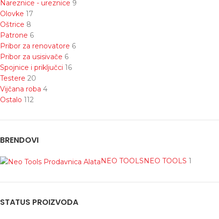
Nareznice - ureznice
9
Olovke
17
Oštrice
8
Patrone
6
Pribor za renovatore
6
Pribor za usisivače
6
Spojnice i priključci
16
Testere
20
Vijčana roba
4
Ostalo
112
BRENDOVI
NEO TOOLS
NEO TOOLS
1
STATUS PROIZVODA