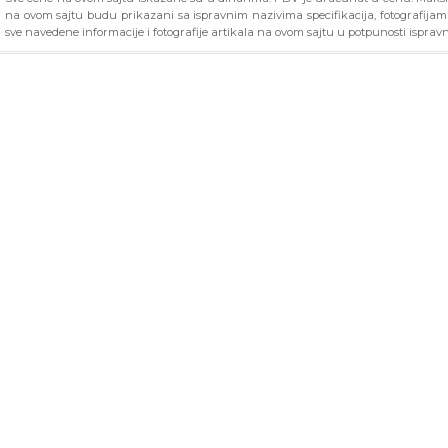
na ovom sajtu budu prikazani sa ispravnim nazivima specifikacija, fotografija
sve navedene informacije i fotografije artikala na ovom sajtu u potpunosti ispravn