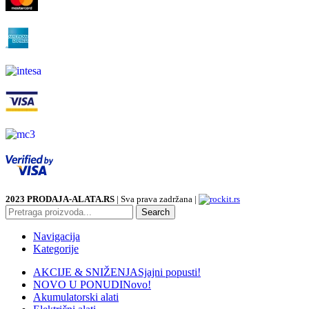
2023 PRODAJA-ALATA.RS
| Sva prava zadržana |
Search
Navigacija
Kategorije
AKCIJE & SNIŽENJA
Sjajni popusti!
NOVO U PONUDI
Novo!
Akumulatorski alati