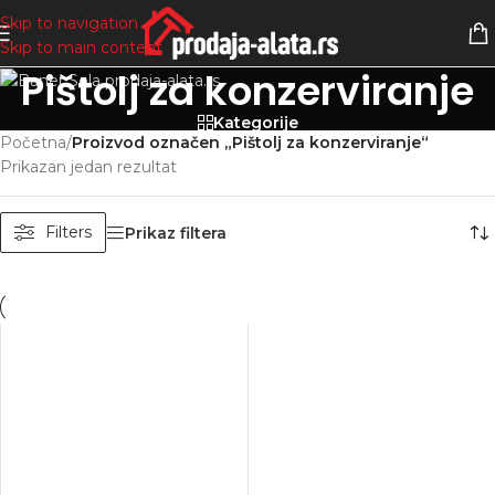
Skip to navigation
Skip to main content
Pištolj za konzerviranje
Kategorije
Početna
/
Proizvod označen „Pištolj za konzerviranje“
Prikazan jedan rezultat
Filters
Prikaz filtera