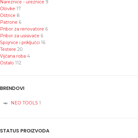
Nareznice - ureznice
9
Olovke
17
Oštrice
8
Patrone
6
Pribor za renovatore
6
Pribor za usisivače
6
Spojnice i priključci
16
Testere
20
Vijčana roba
4
Ostalo
112
BRENDOVI
NEO TOOLS
1
STATUS PROIZVODA