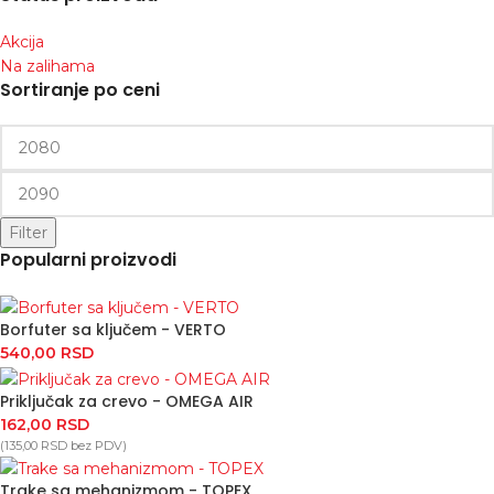
Akcija
Na zalihama
Sortiranje po ceni
Filter
Popularni proizvodi
Borfuter sa ključem - VERTO
540,00
RSD
Priključak za crevo - OMEGA AIR
162,00
RSD
(
135,00
RSD
bez PDV)
Trake sa mehanizmom - TOPEX