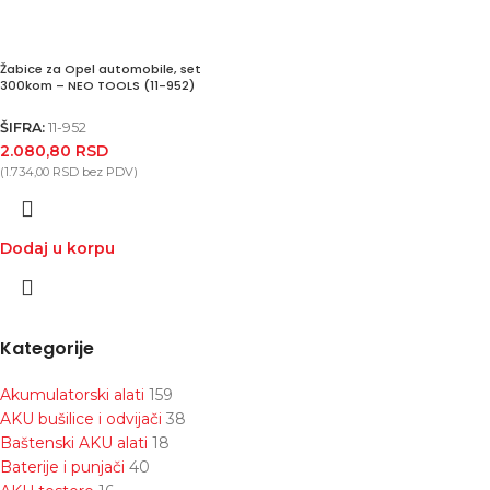
Žabice za Opel automobile, set
300kom – NEO TOOLS (11-952)
ŠIFRA:
11-952
2.080,80
RSD
(
1.734,00
RSD
bez PDV)
Dodaj u korpu
Kategorije
Akumulatorski alati
159
AKU bušilice i odvijači
38
Baštenski AKU alati
18
Baterije i punjači
40