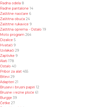
Radna odela
8
Radne pantalone
14
Zaštitne naočare
6
Zaštitna obuća
24
Zaštitne rukavice
9
Zaštitna oprema - Ostalo
19
Moto program
264
Dizalice
5
Hvatači
9
Izvlakači
29
Zaptivke
9
Alati
178
Ostalo
40
Pribor za alat
455
Bitevi
29
Adapteri
21
Brusevi i brusni papiri
12
Brusne i rezne ploče
61
Burgije
39
Četke
27