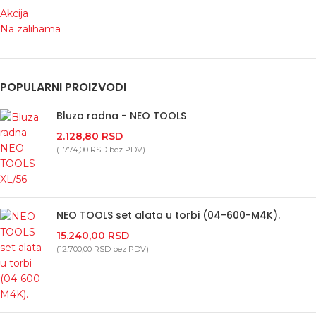
Akcija
Na zalihama
POPULARNI PROIZVODI
Bluza radna - NEO TOOLS
2.128,80
RSD
(
1.774,00
RSD
bez PDV)
NEO TOOLS set alata u torbi (04-600-M4K).
15.240,00
RSD
(
12.700,00
RSD
bez PDV)