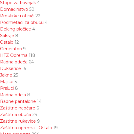
Stope za travnjak
4
Domaćinstvo
50
Prostirke i otirači
22
Podmetači za obuću
4
Deking pločice
4
Saksije
8
Ostalo
12
Generatori
9
HTZ Oprema
118
Radna odeća
64
Dukserice
15
Jakne
25
Majice
5
Prsluci
8
Radna odela
8
Radne pantalone
14
Zaštitne naočare
6
Zaštitna obuća
24
Zaštitne rukavice
9
Zaštitna oprema - Ostalo
19