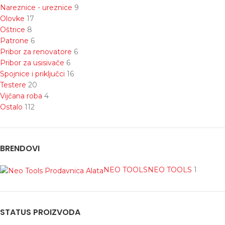
Nareznice - ureznice
9
Olovke
17
Oštrice
8
Patrone
6
Pribor za renovatore
6
Pribor za usisivače
6
Spojnice i priključci
16
Testere
20
Vijčana roba
4
Ostalo
112
BRENDOVI
NEO TOOLS
NEO TOOLS
1
STATUS PROIZVODA