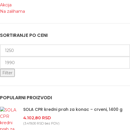
Akcija
Na zalihama
SORTIRANJE PO CENI
Filter
POPULARNI PROIZVODI
SOLA CPR kredni prah za konac – crveni, 1400 g
4.102,80
RSD
(
3.419,00
RSD
bez PDV)