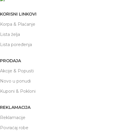
KORISNI LINKOVI
Korpa & Plaćanje
Lista želja
Lista poređenja
PRODAJA
Akcije & Popusti
Novo u ponudi
Kuponi & Pokloni
REKLAMACIJA
Reklamacije
Povraćaj robe