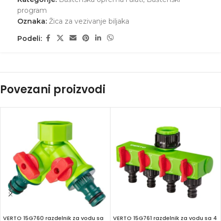
program
Oznaka:
Žica za vezivanje biljaka
Podeli:
Povezani proizvodi
VERTO 15G760 razdelnik za vodu sa
VERTO 15G761 razdelnik za vodu sa 4