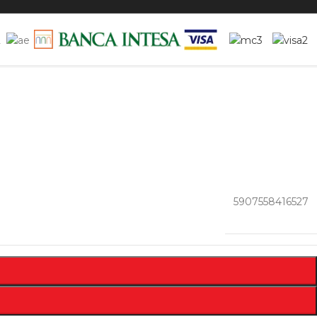
5907558416527