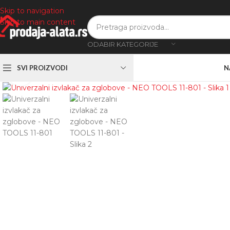
Skip to navigation
Skip to main content
ODABIR KATEGORIJE
SVI PROIZVODI
N
Zumiranje