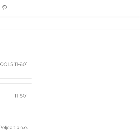
 TOOLS 11-801
11-801
Poljobit d.o.o.