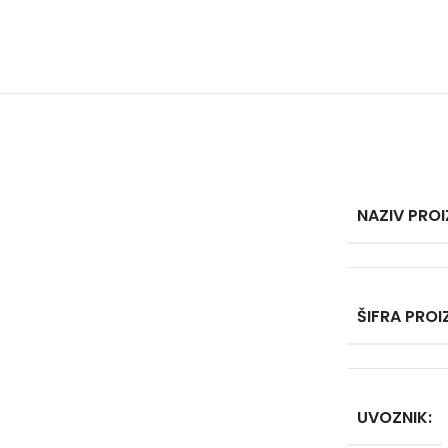
NAZIV PRO
ŠIFRA PRO
UVOZNIK: