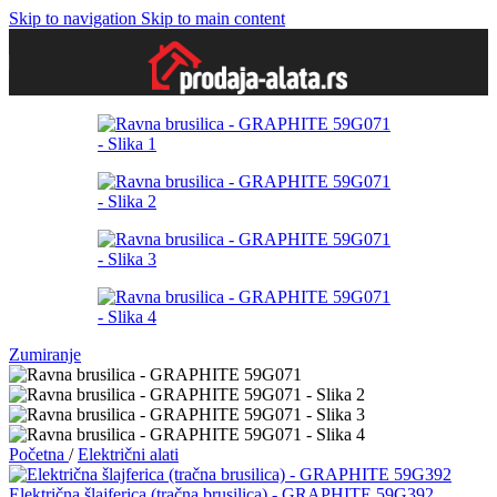
Skip to navigation
Skip to main content
Zumiranje
Početna
/
Električni alati
Električna šlajferica (tračna brusilica) - GRAPHITE 59G392