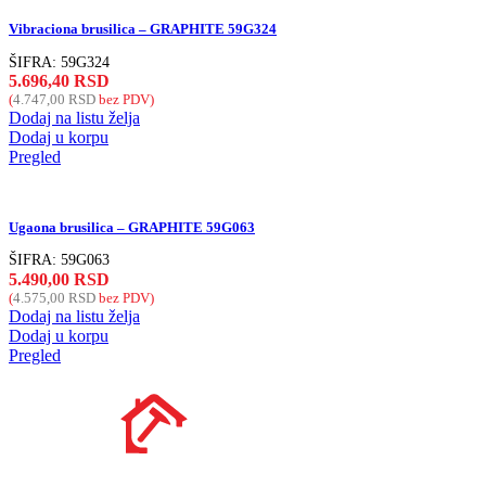
Vibraciona brusilica – GRAPHITE 59G324
ŠIFRA:
59G324
5.696,40
RSD
(
4.747,00
RSD
bez PDV)
Dodaj na listu želja
Dodaj u korpu
Pregled
Ugaona brusilica – GRAPHITE 59G063
ŠIFRA:
59G063
5.490,00
RSD
(
4.575,00
RSD
bez PDV)
Dodaj na listu želja
Dodaj u korpu
Pregled