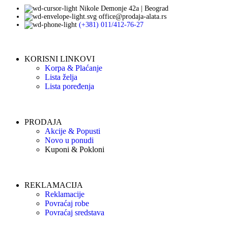
Nikole Demonje 42a | Beograd
office@prodaja-alata.rs
(+381) 011/412-76-27
KORISNI LINKOVI
Korpa & Plaćanje
Lista želja
Lista poređenja
PRODAJA
Akcije & Popusti
Novo u ponudi
Kuponi & Pokloni
REKLAMACIJA
Reklamacije
Povraćaj robe
Povraćaj sredstava