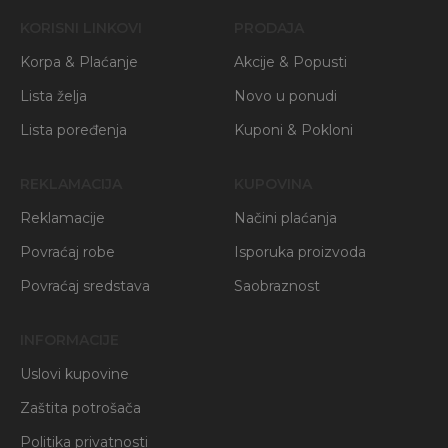
KORISNI LINKOVI
PRODAJA
Korpa & Plaćanje
Akcije & Popusti
Lista želja
Novo u ponudi
Lista poređenja
Kuponi & Pokloni
REKLAMACIJA
KUPOVINA
Reklamacije
Načini plaćanja
Povraćaj robe
Isporuka proizvoda
Povraćaj sredstava
Saobraznost
INFORMACIJE
Uslovi kupovine
Zaštita potrošača
Politika privatnosti