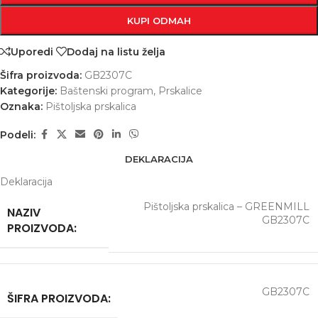
KUPI ODMAH
Uporedi
Dodaj na listu želja
Šifra proizvoda:
GB2307C
Kategorije:
Baštenski program
,
Prskalice
Oznaka:
Pištoljska prskalica
Podeli:
DEKLARACIJA
Deklaracija
Pištoljska prskalica – GREENMILL
NAZIV
GB2307C
PROIZVODA:
GB2307C
ŠIFRA PROIZVODA: