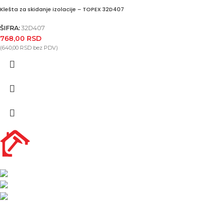
Klešta za skidanje izolacije – TOPEX 32D407
ŠIFRA:
32D407
768,00
RSD
(
640,00
RSD
bez PDV)
Nikole Demonje 42a | Beograd
office@prodaja-alata.rs
(+381) 011/412-76-27