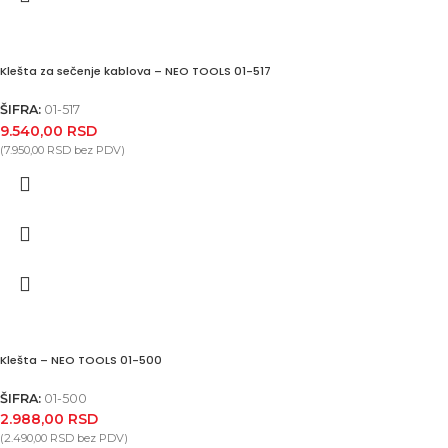
Klešta za sečenje kablova – NEO TOOLS 01-517
ŠIFRA:
01-517
9.540,00
RSD
(
7.950,00
RSD
bez PDV)
Klešta – NEO TOOLS 01-500
ŠIFRA:
01-500
2.988,00
RSD
(
2.490,00
RSD
bez PDV)