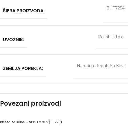
BHT7254
ŠIFRA PROIZVODA:
Poljobit d.o.o.
UVOZNIK:
Narodna Republika Kina
ZEMLJA POREKLA:
Povezani proizvodi
Klešta za šelne – NEO TOOLS (11-223)