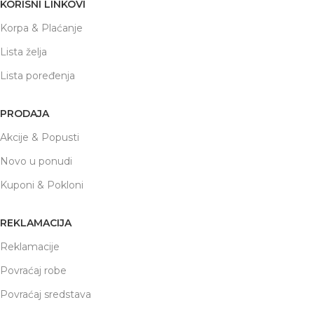
KORISNI LINKOVI
Korpa & Plaćanje
Lista želja
Lista poređenja
PRODAJA
Akcije & Popusti
Novo u ponudi
Kuponi & Pokloni
REKLAMACIJA
Reklamacije
Povraćaj robe
Povraćaj sredstava