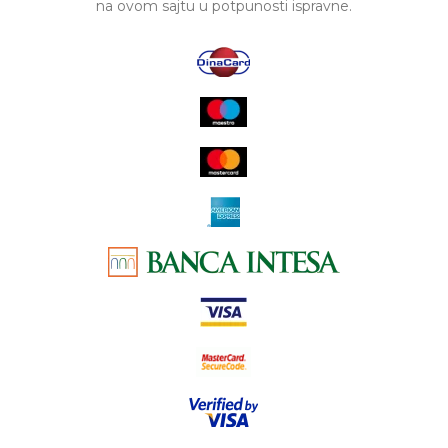
na ovom sajtu u potpunosti ispravne.