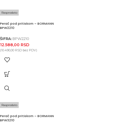
Rasprodato
Perač pod pritiskom – BORMANN
BPW2210
ŠIFRA:
BPW2210
12.588,00
RSD
(
10.490,00
RSD
bez PDV)
Rasprodato
Perač pod pritiskom – BORMANN
BPW3210