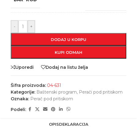
-
+
DODAJ U KORPU
KUPI ODMAH
Uporedi
Dodaj na listu želja
Šifra proizvoda:
04-631
Kategorije:
Baštenski program
,
Perači pod pritiskom
Oznaka:
Perač pod pritiskom
Podeli:
OPIS
DEKLARACIJA