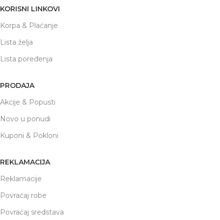
KORISNI LINKOVI
Korpa & Plaćanje
Lista želja
Lista poređenja
PRODAJA
Akcije & Popusti
Novo u ponudi
Kuponi & Pokloni
REKLAMACIJA
Reklamacije
Povraćaj robe
Povraćaj sredstava