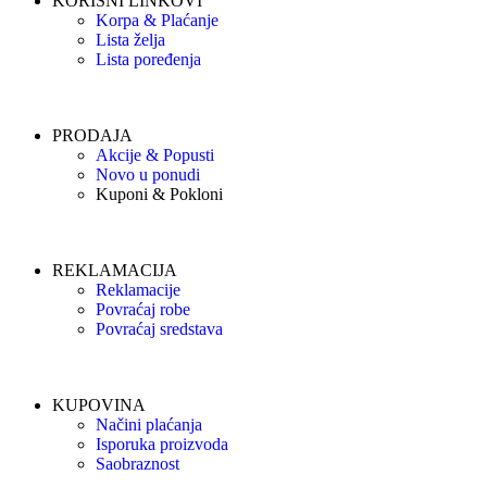
KORISNI LINKOVI
Korpa & Plaćanje
Lista želja
Lista poređenja
PRODAJA
Akcije & Popusti
Novo u ponudi
Kuponi & Pokloni
REKLAMACIJA
Reklamacije
Povraćaj robe
Povraćaj sredstava
KUPOVINA
Načini plaćanja
Isporuka proizvoda
Saobraznost