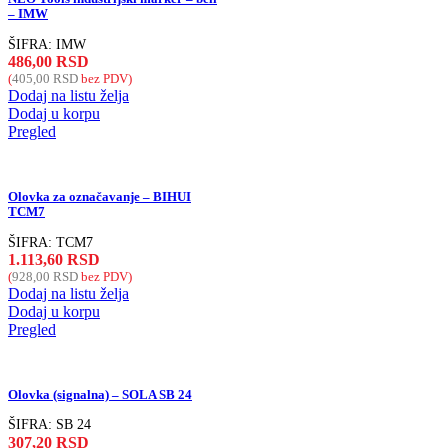
– IMW
ŠIFRA:
IMW
486,00
RSD
(
405,00
RSD
bez PDV)
Dodaj na listu želja
Dodaj u korpu
Pregled
Olovka za označavanje – BIHUI
TCM7
ŠIFRA:
TCM7
1.113,60
RSD
(
928,00
RSD
bez PDV)
Dodaj na listu želja
Dodaj u korpu
Pregled
Olovka (signalna) – SOLA SB 24
ŠIFRA:
SB 24
307,20
RSD