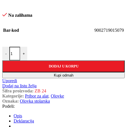
Na zalihama
Bar-kod
9002719015079
-
+
DODAJ U KORPU
Kupi odmah
Uporedi
Dodaj na listu želja
Šifra proizvoda:
ZB 24
Kategorije:
Pribor za alat
,
Olovke
Oznaka:
Olovka stolarska
Podeli:
Opis
Deklaracija