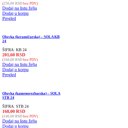
(
256,00
RSD
bez PDV)
Dodaj na listu želja
Dodaj u korpu
Pregled
Olovka (keramičarska) – SOLA KB
24
ŠIFRA:
KB 24
201,60
RSD
(
168,00
RSD
bez PDV)
Dodaj na listu želja
Dodaj u korpu
Pregled
Olovka (kamenorezbarska) – SOLA
STB 24
ŠIFRA:
STB 24
168,00
RSD
(
140,00
RSD
bez PDV)
Dodaj na listu želja
Dodaj u korpu