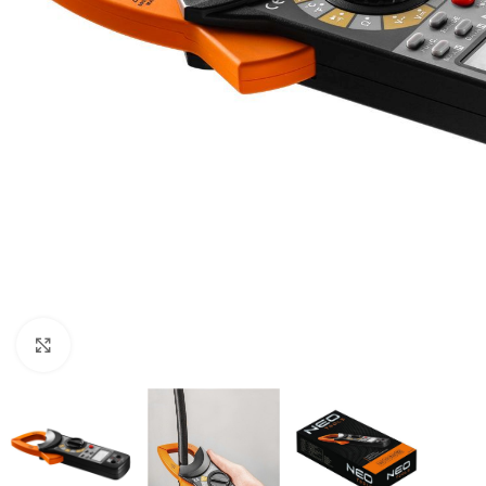
Zumiranje