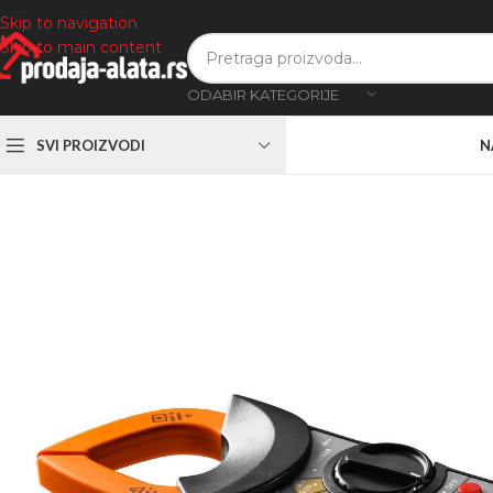
Skip to navigation
Skip to main content
ODABIR KATEGORIJE
SVI PROIZVODI
N