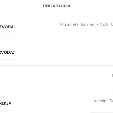
DEKLARACIJA
Multimetar (unimer) – NEO 
IZVODA:
IZVODA:
Narodna Re
REKLA: