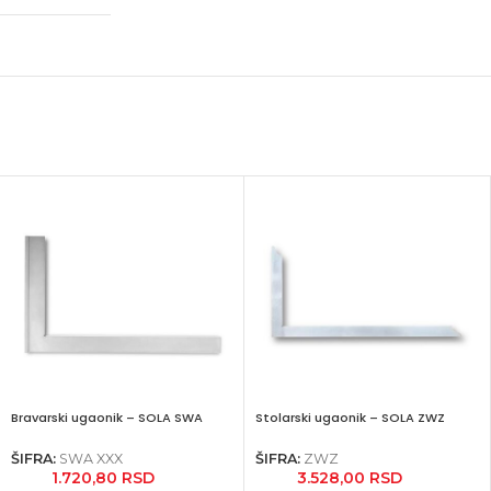
Bravarski ugaonik – SOLA SWA
Stolarski ugaonik – SOLA ZWZ
ŠIFRA:
SWA XXX
ŠIFRA:
ZWZ
1.720,80
RSD
3.528,00
RSD