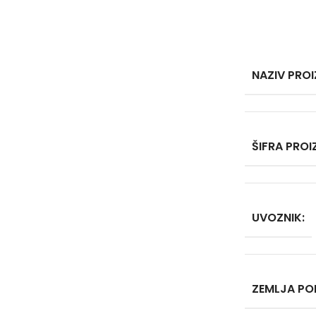
NAZIV PRO
ŠIFRA PRO
UVOZNIK:
ZEMLJA PO