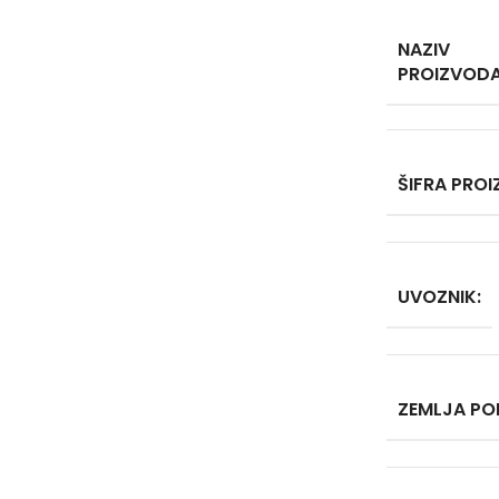
NAZIV
PROIZVODA
ŠIFRA PRO
UVOZNIK:
ZEMLJA PO
Facebook