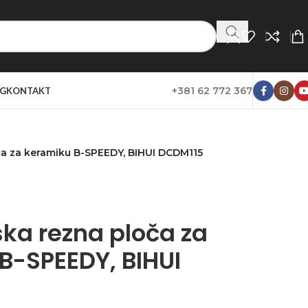
+381 62 772 367
G
KONTAKT
ča za keramiku B-SPEEDY, BIHUI DCDM115
ka rezna ploča za
B-SPEEDY, BIHUI