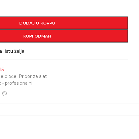
DODAJ U KORPU
KUPI ODMAH
 listu želja
15
ne ploče
,
Pribor za alat
 - profesionalni