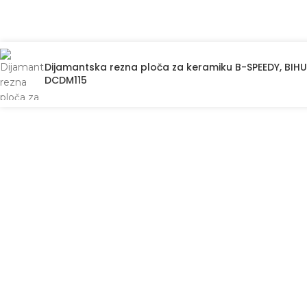
Dijamantska rezna ploča za keramiku B-SPEEDY, BIHU
DCDM115