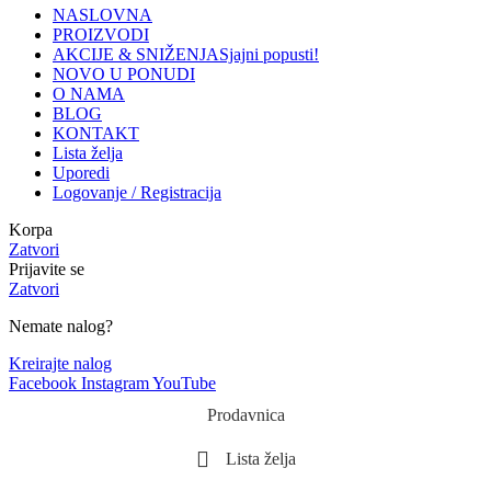
NASLOVNA
PROIZVODI
AKCIJE & SNIŽENJA
Sjajni popusti!
NOVO U PONUDI
O NAMA
BLOG
KONTAKT
Lista želja
Uporedi
Logovanje / Registracija
Korpa
Zatvori
Prijavite se
Zatvori
Nemate nalog?
Kreirajte nalog
Facebook
Instagram
YouTube
Prodavnica
Lista želja