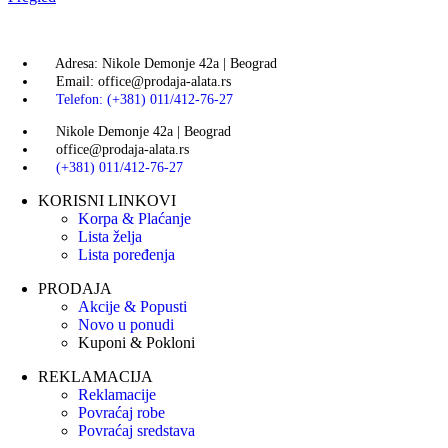
Adresa: Nikole Demonje 42a | Beograd
Email: office@prodaja-alata.rs
Telefon: (+381) 011/412-76-27
Nikole Demonje 42a | Beograd
office@prodaja-alata.rs
(+381) 011/412-76-27
KORISNI LINKOVI
Korpa & Plaćanje
Lista želja
Lista poređenja
PRODAJA
Akcije & Popusti
Novo u ponudi
Kuponi & Pokloni
REKLAMACIJA
Reklamacije
Povraćaj robe
Povraćaj sredstava