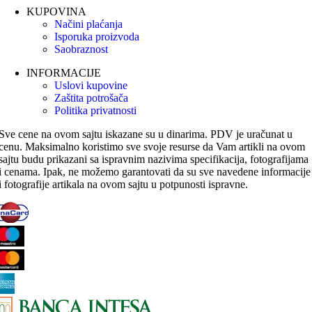
KUPOVINA
Načini plaćanja
Isporuka proizvoda
Saobraznost
INFORMACIJE
Uslovi kupovine
Zaštita potrošača
Politika privatnosti
Sve cene na ovom sajtu iskazane su u dinarima. PDV je uračunat u
cenu. Maksimalno koristimo sve svoje resurse da Vam artikli na ovom
sajtu budu prikazani sa ispravnim nazivima specifikacija, fotografijama
i cenama. Ipak, ne možemo garantovati da su sve navedene informacije
i fotografije artikala na ovom sajtu u potpunosti ispravne.