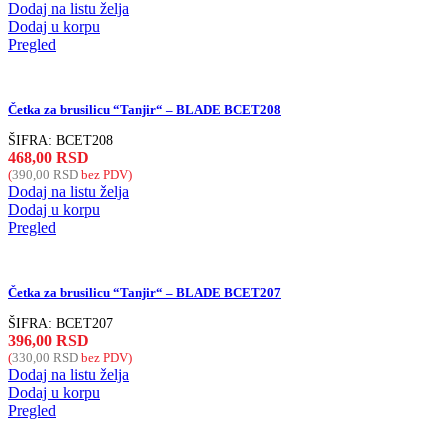
Dodaj na listu želja
Dodaj u korpu
Pregled
Četka za brusilicu “Tanjir“ – BLADE BCET208
ŠIFRA:
BCET208
468,00
RSD
(
390,00
RSD
bez PDV)
Dodaj na listu želja
Dodaj u korpu
Pregled
Četka za brusilicu “Tanjir“ – BLADE BCET207
ŠIFRA:
BCET207
396,00
RSD
(
330,00
RSD
bez PDV)
Dodaj na listu želja
Dodaj u korpu
Pregled