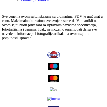
Sve cene na ovom sajtu iskazane su u dinarima. PDV je uračunat u
cenu. Maksimalno koristimo sve svoje resurse da Vam artikli na
ovom sajtu budu prikazani sa ispravnim nazivima specifikacija,
fotografijama i cenama. Ipak, ne možemo garantovati da su sve
navedene informacije i fotografije artikala na ovom sajtu u
potpunosti ispravne.