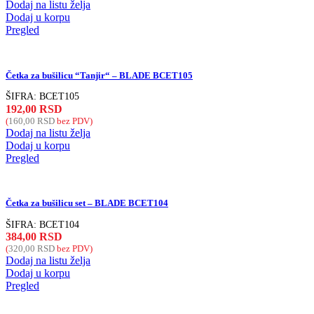
Dodaj na listu želja
Dodaj u korpu
Pregled
Četka za bušilicu “Tanjir“ – BLADE BCET105
ŠIFRA:
BCET105
192,00
RSD
(
160,00
RSD
bez PDV)
Dodaj na listu želja
Dodaj u korpu
Pregled
Četka za bušilicu set – BLADE BCET104
ŠIFRA:
BCET104
384,00
RSD
(
320,00
RSD
bez PDV)
Dodaj na listu želja
Dodaj u korpu
Pregled