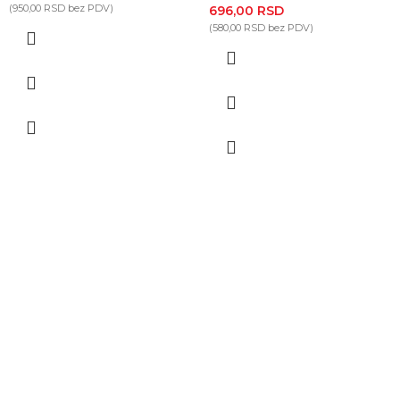
(
950,00
RSD
bez PDV)
696,00
RSD
(
580,00
RSD
bez PDV)