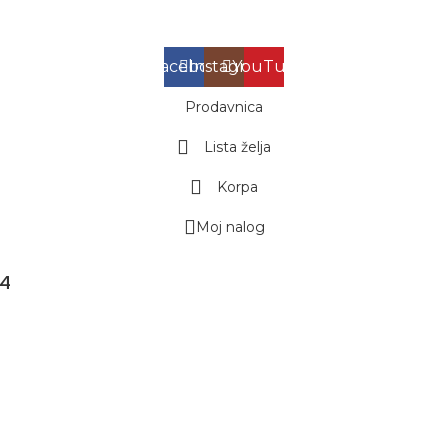
Facebook
Instagram
YouTube
Prodavnica
Lista želja
Korpa
Moj nalog
24