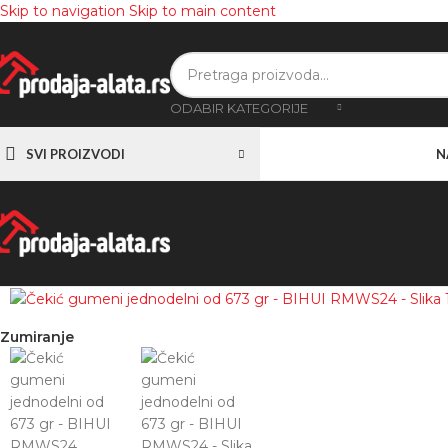
Skip to navigation
Skip to main content
ODABIR KATEGORIJE
SVI PROIZVODI
N
Zumiranje