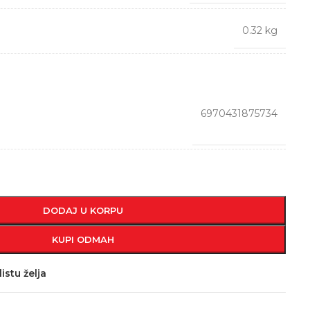
0.32 kg
6970431875734
DODAJ U KORPU
KUPI ODMAH
istu želja