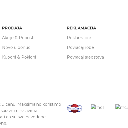
PRODAJA
REKLAMACIJA
Akcije & Popusti
Reklamacije
Novo u ponudi
Povraćaj robe
Kuponi & Pokloni
Povraćaj sredstava
t u cenu. Maksimalno koristimo
 ispravnim nazivima
vati da su sve navedene
vne.