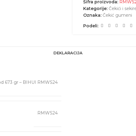
Šifra proizvoda:
RMWS
Kategorije:
Čekići i sekir
Oznaka:
Čekić gumeni
Podeli:
DEKLARACIJA
 od 673 gr – BIHUI RMWS24
RMWS24