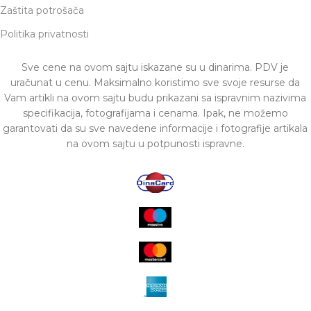
Zaštita potrošača
Politika privatnosti
Sve cene na ovom sajtu iskazane su u dinarima. PDV je
uračunat u cenu. Maksimalno koristimo sve svoje resurse da
Vam artikli na ovom sajtu budu prikazani sa ispravnim nazivima
specifikacija, fotografijama i cenama. Ipak, ne možemo
garantovati da su sve navedene informacije i fotografije artikala
na ovom sajtu u potpunosti ispravne.