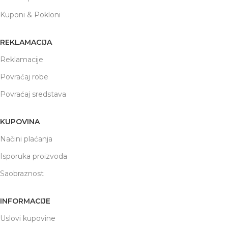
Kuponi & Pokloni
REKLAMACIJA
Reklamacije
Povraćaj robe
Povraćaj sredstava
KUPOVINA
Načini plaćanja
Isporuka proizvoda
Saobraznost
INFORMACIJE
Uslovi kupovine