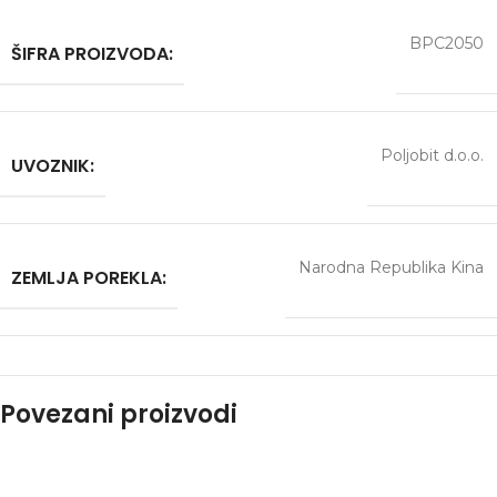
BPC2050
ŠIFRA PROIZVODA:
Poljobit d.o.o.
UVOZNIK:
Narodna Republika Kina
ZEMLJA POREKLA:
Povezani proizvodi