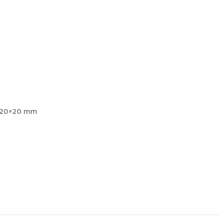
/ 20×20 mm