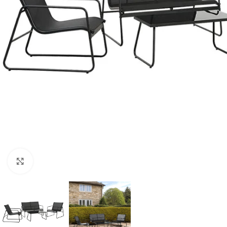
Zumiranje