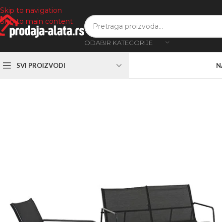
Skip to navigation
Skip to main content
ODABIR KATEGORIJE
SVI PROIZVODI
N